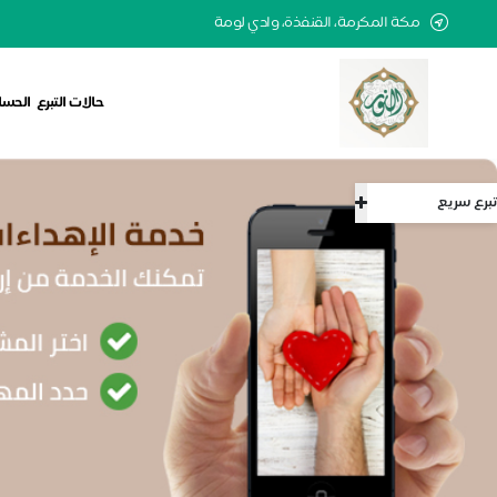
مكة المكرمة، القنفذة، وادي لومة
حالات التبرع
الحساب
تبرع سريع