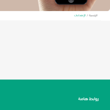
الرئيسية
الإهداءات
روابط هامة