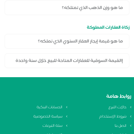
زكاة العقارات المملوكة
روابط هامة
حالات التبرع
الحسابات البنكية
شروط الاستخدام
سياسة الخصوصية
اتصل بنا
سلة التبرعات