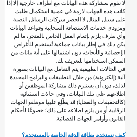
لا نقوم بمشاركة هذه البيانات مع أطراف خارجية إلا إذا
كانت هذه الجهات لازمة في عملية استكمال طلبك
على سبيل المثال لا الحصر شركات الرسائل النصية
ومزودي خدمات الاستضافة السحابية وقواعد البيانات
وأي طرف يلزم لإتمام العمل الخاص بالمتجر، ما لم
يكن ذلك في إطار بيانات جماعية تُستخدم للأغراض
الإحصائية والأبحاث، دون اشتمالها على أية بيانات من
الممكن استخدامها للتعريف بك
.
في الحالات الطبيعية يتم التعامل مع البيانات بصورة
آلية (إلكترونية) من خلال التطبيقات والبرامج المحددة
لذلك، دون أن يستلزم ذلك مشاركة الموظفين أو
اطلاعهم على تلك البيانات، وفي حالات استثنائية
(كالتحقيقات والقضايا) قد يطّلِع عليها موظفو الجهات
الرقابية أو من يلزم اطلاعه على ذلك؛ خضوعًا لأحكام
القانون وأوامر الجهات القضائية
.
كيف نستخدم بطاقة الدفع الخاصة بالمستخدم؟