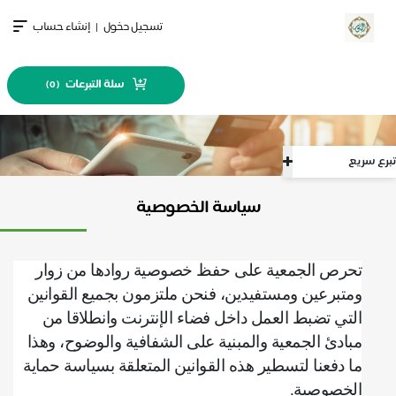
تسجيل دخول
|
إنشاء حساب
سلة التبرعات
)
0
(
ع سريع
سياسة الخصوصية
تحرص الجمعية على حفظ خصوصية روادها من زوار
ومتبرعين ومستفيدين، فنحن ملتزمون بجميع القوانين
التي تضبط العمل داخل فضاء الإنترنت وانطلاقا من
مبادئ الجمعية والمبنية على الشفافية والوضوح، وهذا
ما دفعنا لتسطير هذه القوانين المتعلقة بسياسة حماية
الخصوصية
.