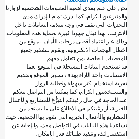
نحن على علم بمدى أهمية المعلومات الشخصية لزوارنا
والمتبرعين الكرام، كما ندرك تمام الإدراك مدى
التحديات التي تقف في وجه سلامة التعاملات داخل
الانترنت، لهذا نبذل جهودا كبيرة لحماية هذه المعلومات،
وذلك عبر اعتماد أقصى درجات الأمان للموقع من
اخطار الهجمات الالكترونية، ونقوم بتشفير جميع
المعطيات الخاصة بمن نتعامل معهم
.
قد نستخدم البيانات المسجلة في الموقع لعمل
الاستبانات وأخذ الآراء بهدف تطوير الموقع وتقديم
تجربة استخدام أكثر سهولة وفعالية للزوار
والمستخدمين الكرام، كما يمكننا من التواصل معكم
عند الحاجة في حال رغبتكم التبرُّعَ للمشاريع والأعمال
الخيرية، أو رغبتكم في الاطلاع على ما يستجد من
المشاريع والأعمال الخيرية التي تقوم بها الجمعية، حيث
تساعدنا هذه البيانات في التواصل معك، والإجابة عن
استفساراتك، وتنفيذ طلباتك قدر الإمكان
.